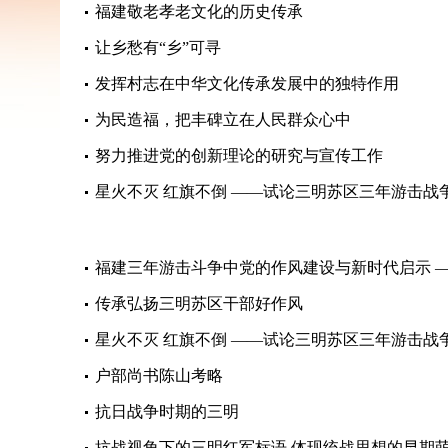
福建敬老孝老文化的历史传承
让乡愁有“乡”可寻
发挥村志在中华文化传承发展中的独特作用
为民造福，把丰碑立在人民群众心中
努力推进党的创新理论的研究与宣传工作
星火不灭 红旗不倒 ——试论三明苏区三年游击战
福建三年游击斗争中党的作风建设与新时代启示 —
传承弘扬三明苏区干部好作风
星火不灭 红旗不倒 ——试论三明苏区三年游击战
户部尚书陈山考略
抗日战争时期的三明
抗战视角下的三明红军标语 体现统战思想的早期