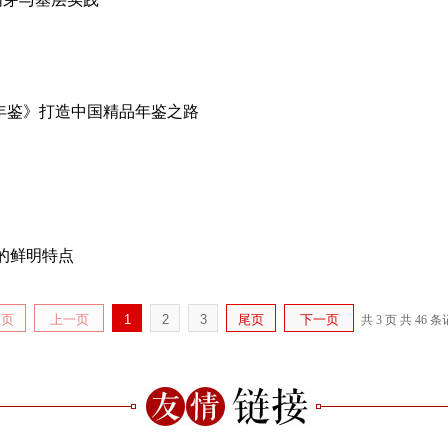
年鉴》打造中国精品年鉴之路
卷的鲜明特点
首页
上一页
1
2
3
尾页
下一页
共 3 页
共 46 