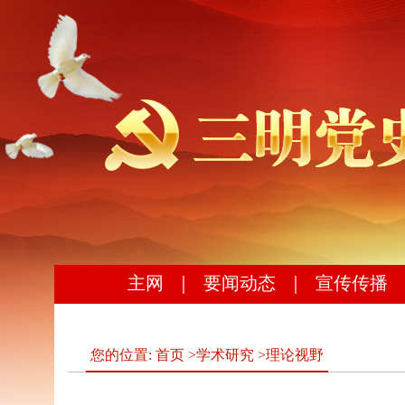
主网
｜
要闻动态
｜
宣传传播
您的位置:
首页
>
学术研究
>
理论视野