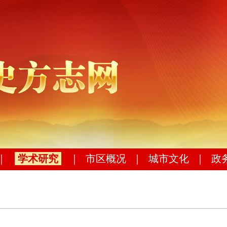
｜
学术研究
｜
市区概况
｜
城市文化
｜
政