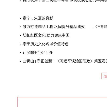
泰宁，朱熹的身影
倾力打造精品工程 巩固提升精品成效 ——《三明
弘扬红医文化 助力健康中国
泰宁历史文化名城价值特色
让乡愁有“乡”可寻
曲青山 | 守正创新：《习近平谈治国理政》第五