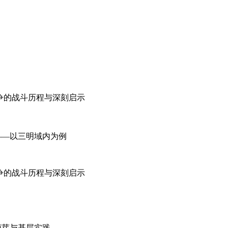
争的战斗历程与深刻启示
—以三明域内为例​
争的战斗历程与深刻启示
萌芽与基层实践