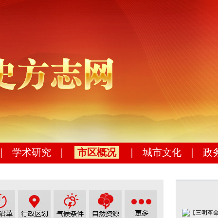
｜
学术研究
｜
市区概况
｜
城市文化
｜
政