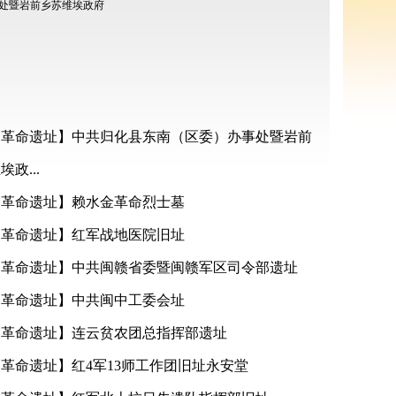
明革命遗址】中共归化县东南（区委）办事处暨岩前
政...
明革命遗址】赖水金革命烈士墓
明革命遗址】红军战地医院旧址
明革命遗址】中共闽赣省委暨闽赣军区司令部遗址
明革命遗址】中共闽中工委会址
明革命遗址】连云贫农团总指挥部遗址
革命遗址】红4军13师工作团旧址永安堂