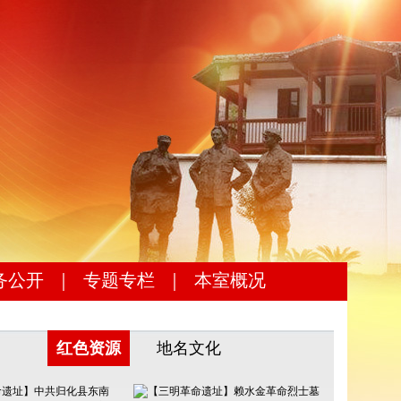
务公开
｜
专题专栏
｜
本室概况
红色资源
地名文化