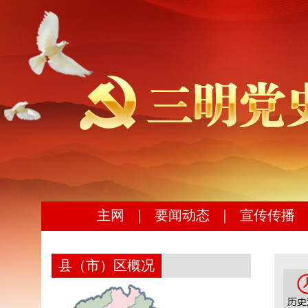
主网
｜
要闻动态
｜
宣传传播
县（市）区概况