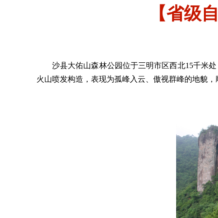
【省级
沙县大佑山森林公园
位于三明市区西北15千米处
火山喷发构造，表现为孤峰入云、傲视群峰的地貌，雕